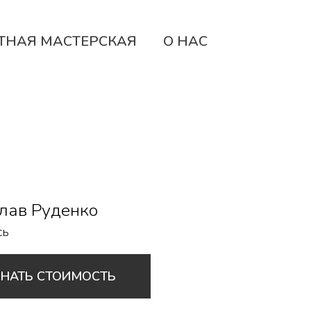
ТНАЯ МАСТЕРСКАЯ
О НАС
лав Руденко
сь
ЗНАТЬ СТОИМОСТЬ