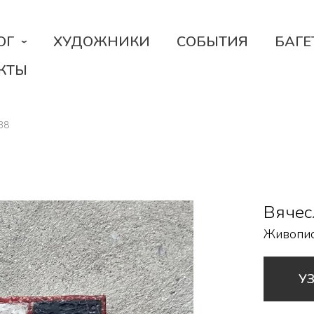
ОГ
ХУДОЖНИКИ
СОБЫТИЯ
БАГЕ
КТЫ
38
Вячес
Живопи
У