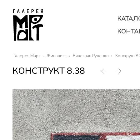
КАТАЛ
КОНТА
Галерея Март
Живопись
Вячеслав Руденко
Конструкт 8.
КОНСТРУКТ 8.38