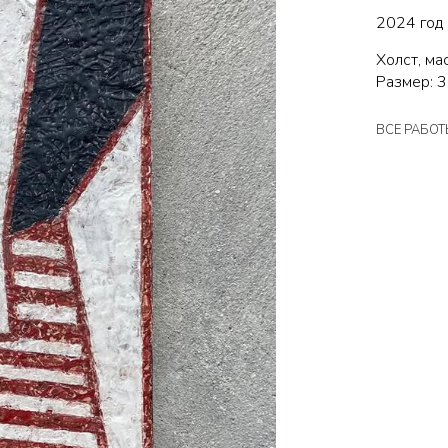
2024 год
Холст, ма
Размер: 3
ВСЕ РАБОТ