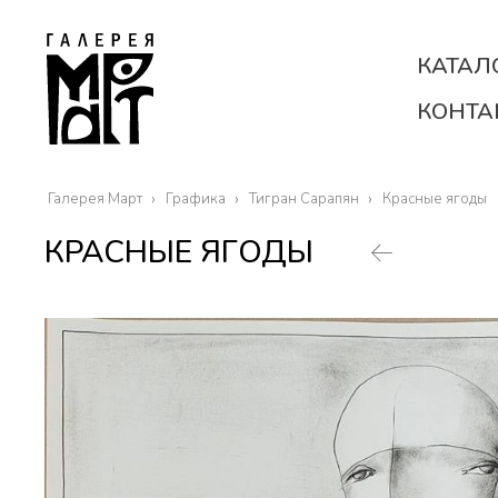
КАТАЛ
КОНТА
Галерея Март
Графика
Тигран Сарапян
Красные ягоды
КРАСНЫЕ ЯГОДЫ