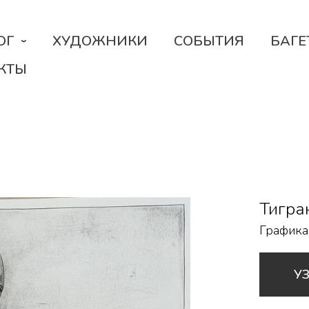
ОГ
ХУДОЖНИКИ
СОБЫТИЯ
БАГЕ
КТЫ
Тигра
Графика
У