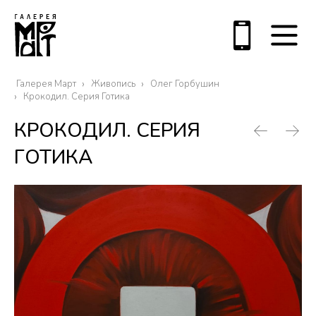
Галерея Март
Живопись
Олег Горбушин
Крокодил. Серия Готика
КРОКОДИЛ. СЕРИЯ
ГОТИКА