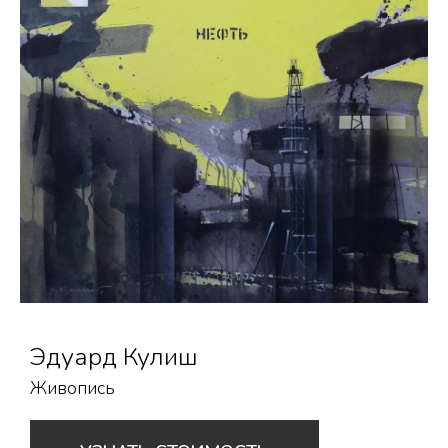
Эдуард Кулиш
Живопись