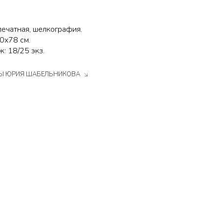
ечатная, шелкография.
0х78 см.
ж: 18/25 экз.
ТЫ ЮРИЯ ШАБЕЛЬНИКОВА