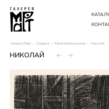
КАТАЛ
КОНТА
Галерея Март
Графика
Юрий Шабельников
Николай
НИКОЛАЙ