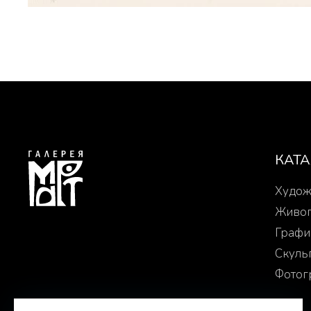
КАТ
Худож
Живо
Графи
Скуль
Фотог
© 2025-2026. Арт-галерея «МАРТ»