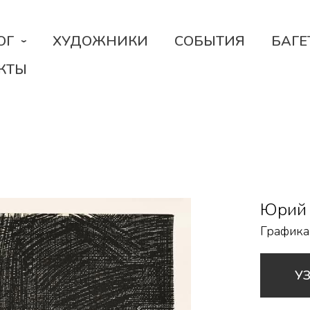
ОГ
ХУДОЖНИКИ
СОБЫТИЯ
БАГЕ
КТЫ
Юрий
Графика
У