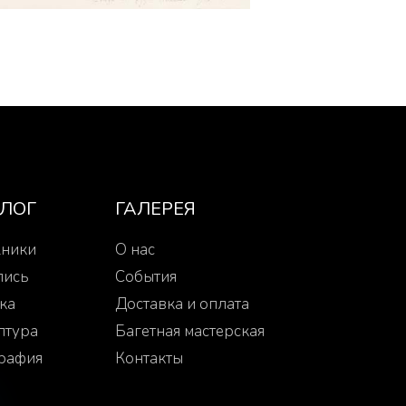
АЛОГ
ГАЛЕРЕЯ
ники
О нас
пись
События
ка
Доставка и оплата
птура
Багетная мастерская
рафия
Контакты