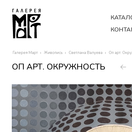
КАТАЛ
КОНТА
Галерея Март
Живопись
Светлана Валуева
Оп арт. Окр
ОП АРТ. ОКРУЖНОСТЬ