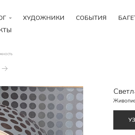
ОГ
ХУДОЖНИКИ
СОБЫТИЯ
БАГЕ
КТЫ
ужность
Светл
Живопи
У