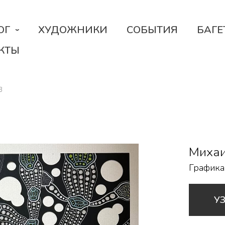
ОГ
ХУДОЖНИКИ
СОБЫТИЯ
БАГЕ
КТЫ
3
Михаи
Графика
У