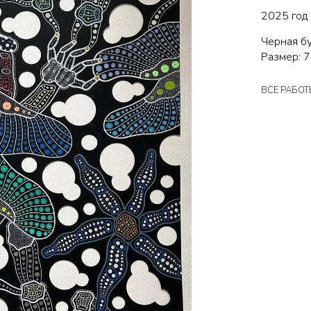
2025 год
Черная бу
Размер: 7
ВСЕ РАБО