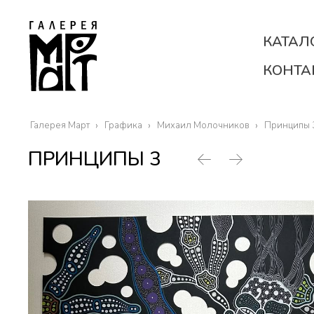
КАТАЛ
КОНТА
Галерея Март
Графика
Михаил Молочников
Принципы 
ПРИНЦИПЫ 3