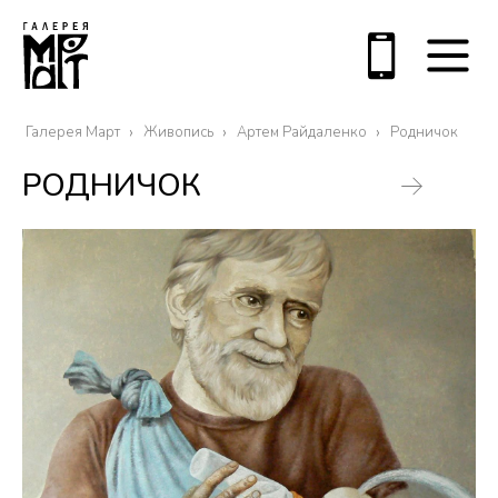
Галерея Март
Живопись
Артем Райдаленко
Родничок
РОДНИЧОК