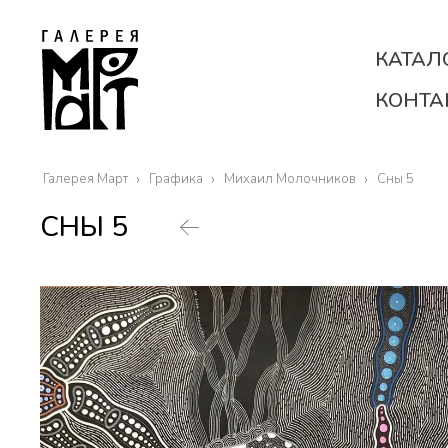
КАТАЛ
КОНТА
Галерея Март
Графика
Михаил Молочников
Сны 5
СНЫ 5