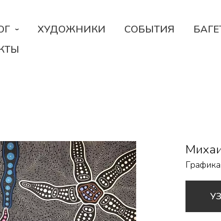
ОГ
ХУДОЖНИКИ
СОБЫТИЯ
БАГЕ
КТЫ
Михаи
Графика
У