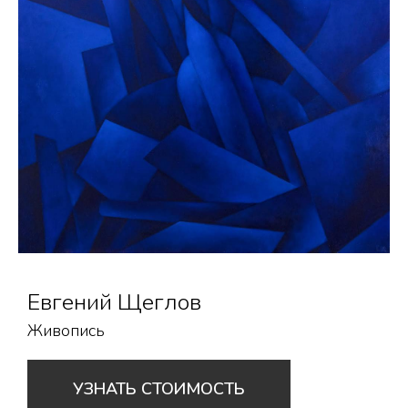
Евгений Щеглов
Живопись
УЗНАТЬ СТОИМОСТЬ