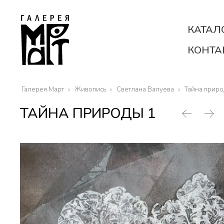
КАТАЛ
КОНТА
Галерея Март
Живопись
Светлана Валуева
Тайна приро
ТАЙНА ПРИРОДЫ 1