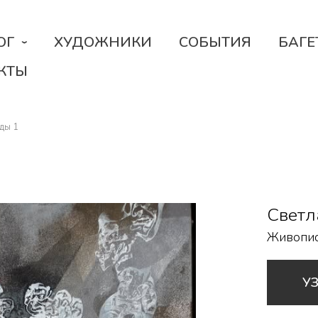
ОГ
ХУДОЖНИКИ
СОБЫТИЯ
БАГЕ
КТЫ
ды 1
Светл
Живопи
У