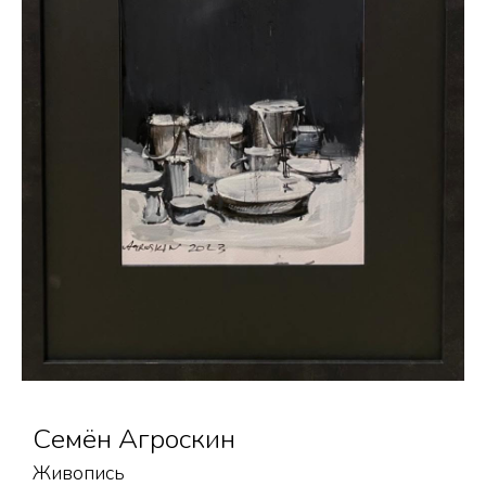
Семён Агроскин
Живопись