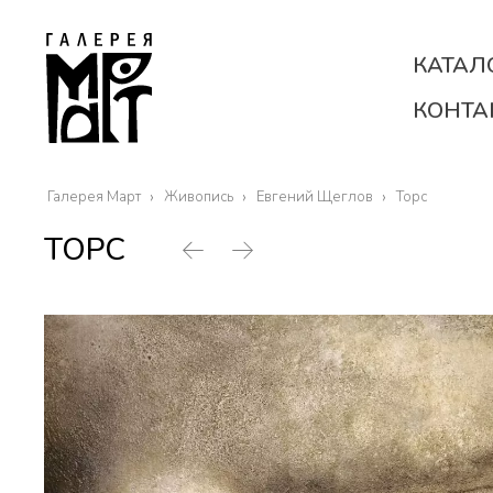
КАТАЛ
КОНТА
Галерея Март
Живопись
Евгений Щеглов
Торс
ТОРС