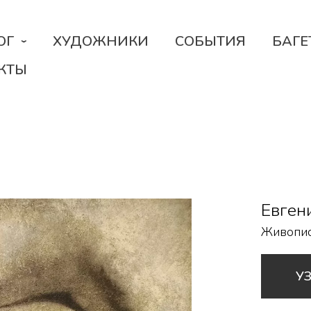
ОГ
ХУДОЖНИКИ
СОБЫТИЯ
БАГЕ
КТЫ
Евген
Живопи
У