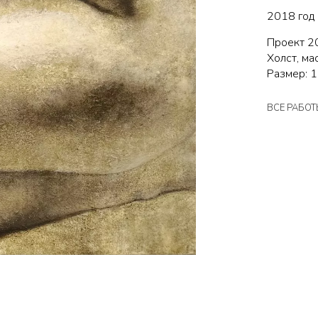
2018 год
Проект 2
Холст, ма
Размер: 
ВСЕ РАБО