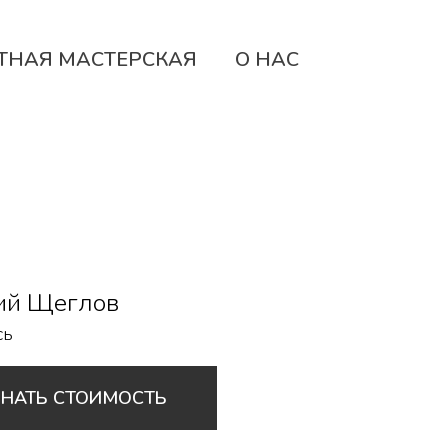
ТНАЯ МАСТЕРСКАЯ
О НАС
ий Щеглов
сь
ЗНАТЬ СТОИМОСТЬ