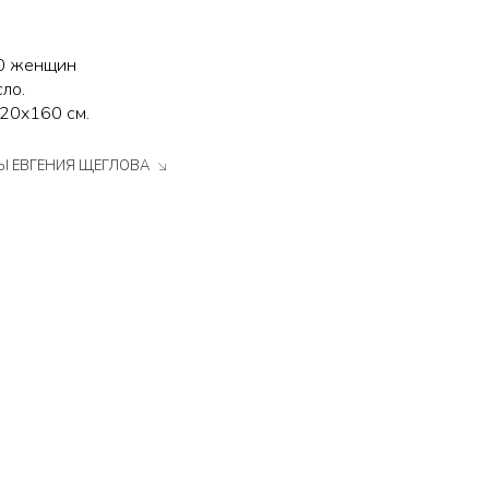
0 женщин
сло.
120х160 см.
ТЫ ЕВГЕНИЯ ЩЕГЛОВА