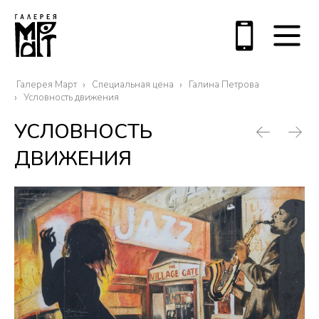
Галерея Март
Специальная цена
Галина Петрова
Условность движения
УСЛОВНОСТЬ
ДВИЖЕНИЯ