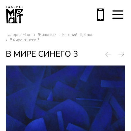
Галерея Март
Живопись
Евгений Щеглов
В мире синего 3
В МИРЕ СИНЕГО 3