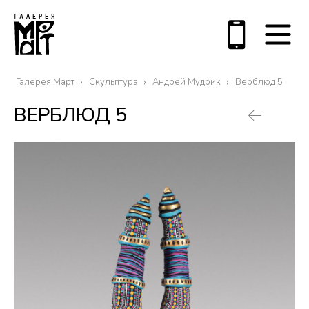
Галерея Март
Скульптура
Андрей Мудрик
Верблюд 5
ВЕРБЛЮД 5