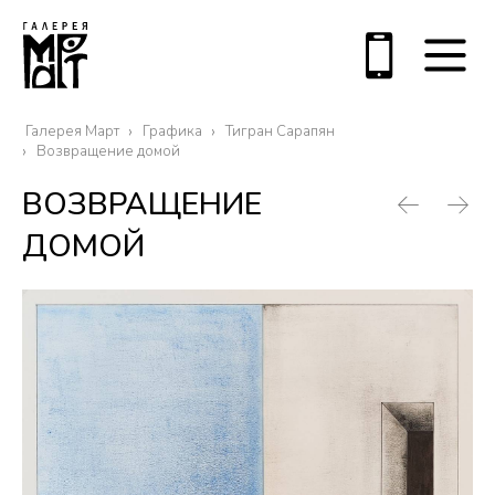
Галерея Март
Графика
Тигран Сарапян
Возвращение домой
ВОЗВРАЩЕНИЕ
ДОМОЙ