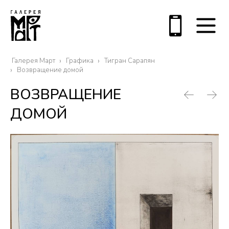
Галерея Март
Графика
Тигран Сарапян
Возвращение домой
ВОЗВРАЩЕНИЕ
ДОМОЙ