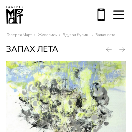
Галерея Март
Живопись
Эдуард Кулиш
Запах лета
ЗАПАХ ЛЕТА