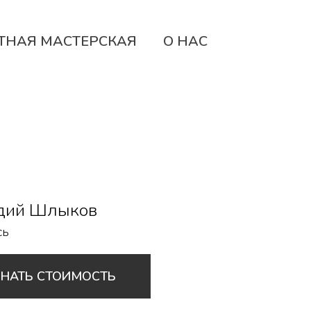
ТНАЯ МАСТЕРСКАЯ
О НАС
дий Шлыков
сь
ЗНАТЬ СТОИМОСТЬ