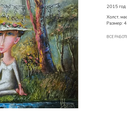
2015 год
Холст, ма
Размер: 4
ВСЕ РАБО