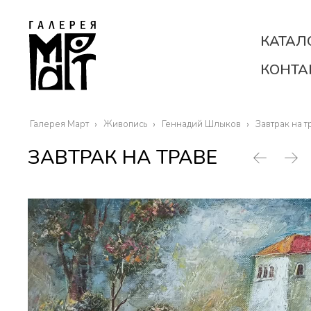
КАТАЛ
КОНТА
Галерея Март
Живопись
Геннадий Шлыков
Завтрак на т
ЗАВТРАК НА ТРАВЕ