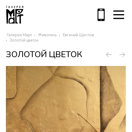
Галерея Март
Живопись
Евгений Щеглов
Золотой цветок
ЗОЛОТОЙ ЦВЕТОК