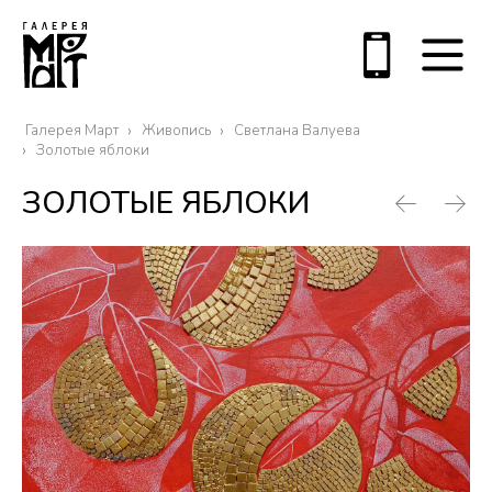
Галерея Март
Живопись
Светлана Валуева
Золотые яблоки
ЗОЛОТЫЕ ЯБЛОКИ