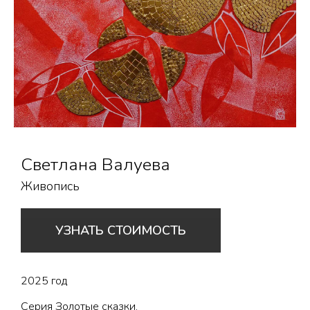
Светлана Валуева
Живопись
УЗНАТЬ СТОИМОСТЬ
2025 год
Серия Золотые сказки.