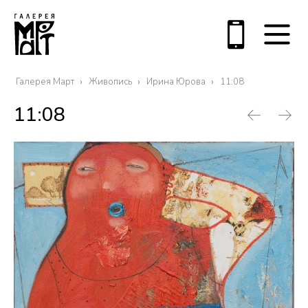
Галерея Март
Живопись
Ирина Юрова
11:08
11:08