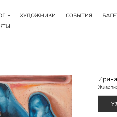
ОГ
ХУДОЖНИКИ
СОБЫТИЯ
БАГЕ
КТЫ
Ирина
Живопи
У