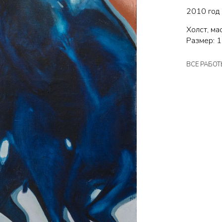
2010 год
Холст, ма
Размер: 
ВСЕ РАБО