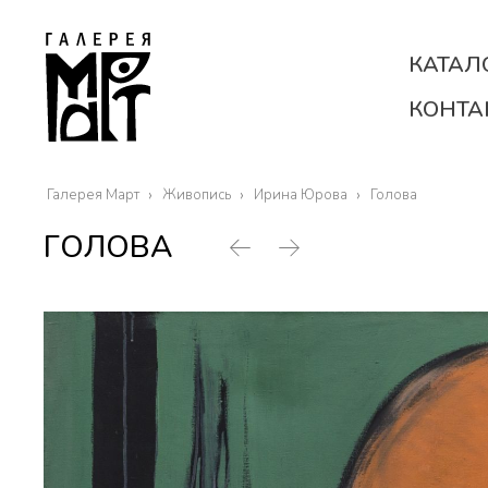
КАТАЛ
КОНТА
Галерея Март
Живопись
Ирина Юрова
Голова
ГОЛОВА