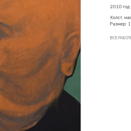
2010 год
Холст, ма
Размер: 
ВСЕ РАБО