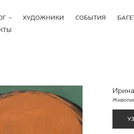
ОГ
ХУДОЖНИКИ
СОБЫТИЯ
БАГЕ
КТЫ
Ирина
Живопи
У