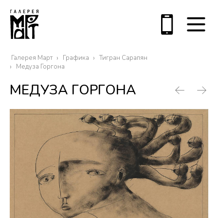
Галерея Март
Графика
Тигран Сарапян
Медуза Горгона
МЕДУЗА ГОРГОНА