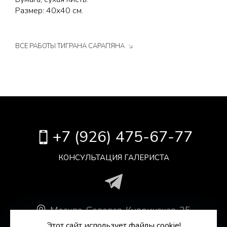
Размер: 40х40 см.
ВСЕ РАБОТЫ ТИГРАНА САРАПЯНА
+7 (926) 475-67-77
КОНСУЛЬТАЦИЯ ГАЛЕРИСТА
Москва
.
Садовая-Кудринская, 25,
Антикварный Центр, оф. 306.
Этот сайт использует файлы cookie!