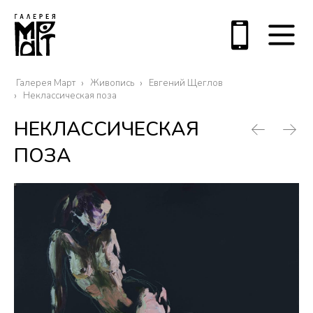
Галерея Март
Живопись
Евгений Щеглов
Неклассическая поза
НЕКЛАССИЧЕСКАЯ
ПОЗА