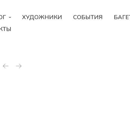
ОГ
ХУДОЖНИКИ
СОБЫТИЯ
БАГЕ
КТЫ