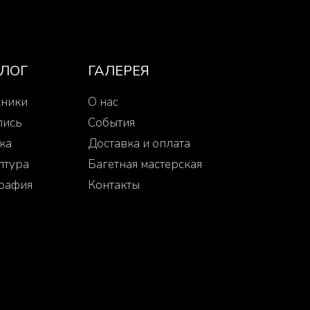
АЛОГ
ГАЛЕРЕЯ
ники
О нас
пись
События
ка
Доставка и оплата
птура
Багетная мастерская
рафия
Контакты