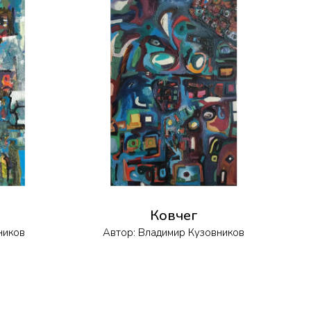
Ковчег
ников
Автор:
Владимир Кузовников